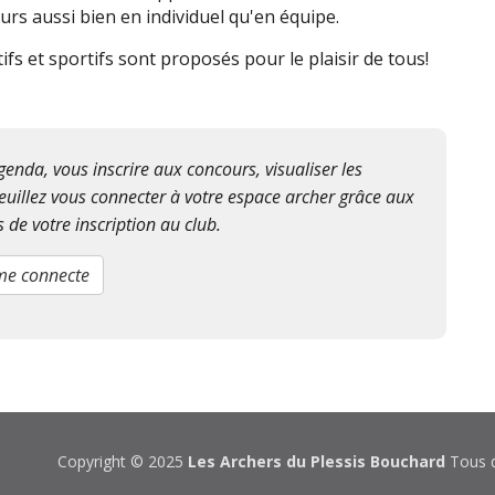
rs aussi bien en individuel qu'en équipe.
fs et sportifs sont proposés pour le plaisir de tous!
'agenda,
vous inscrire aux concours,
visualiser les
euillez vous connecter à votre espace archer grâce aux
 de votre inscription au club.
me connecte
Copyright © 2025
Les Archers du Plessis Bouchard
Tous d