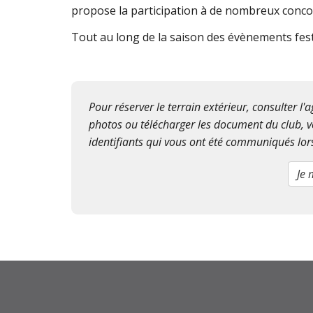
propose la participation à de nombreux concou
Tout au long de la saison des évènements festi
Pour réserver le terrain extérieur, consulter l
photos ou télécharger les document du club, v
identifiants qui vous ont été communiqués lors
Je 