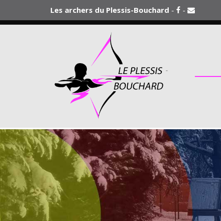
Aller au contenu principal
Les archers du Plessis-Bouchard
-
-