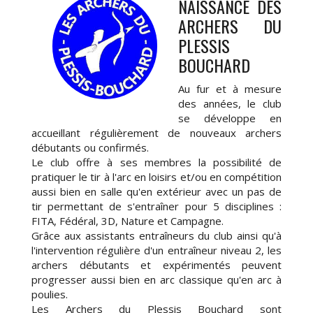
NAISSANCE DES
ARCHERS DU
PLESSIS
BOUCHARD
Au fur et à mesure
des années, le club
se développe en
accueillant régulièrement de nouveaux archers
débutants ou confirmés.
Le club offre à ses membres la possibilité de
pratiquer le tir à l'arc en loisirs et/ou en compétition
aussi bien en salle qu'en extérieur avec un pas de
tir permettant de s'entraîner pour 5 disciplines :
FITA, Fédéral, 3D, Nature et Campagne.
Grâce aux assistants entraîneurs du club ainsi qu'à
l'intervention régulière d'un entraîneur niveau 2, les
archers débutants et expérimentés peuvent
progresser aussi bien en arc classique qu'en arc à
poulies.
Les Archers du Plessis Bouchard sont